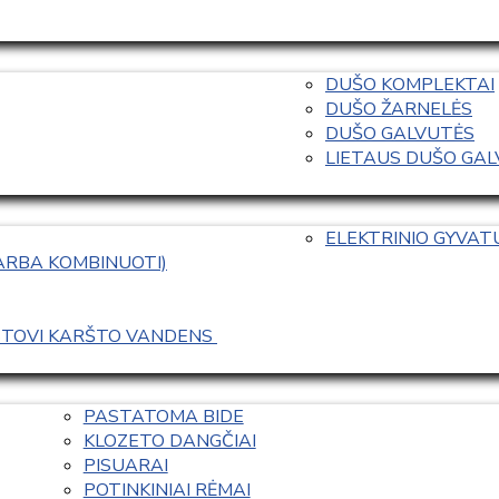
DUŠO KOMPLEKTAI
DUŠO ŽARNELĖS
DUŠO GALVUTĖS
LIETAUS DUŠO GALVO
ELEKTRINIO GYVA
 ARBA KOMBINUOTI)
ASTOVI KARŠTO VANDENS 
PASTATOMA BIDE
KLOZETO DANGČIAI
PISUARAI
POTINKINIAI RĖMAI