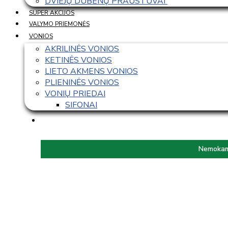
DVIEJŲ DUBENŲ PRAUSTUVAI 
SUPER AKCIJOS
VALYMO PRIEMONĖS
VONIOS
AKRILINĖS VONIOS
KETINĖS VONIOS
LIETO AKMENS VONIOS
PLIENINĖS VONIOS
VONIŲ PRIEDAI
SIFONAI
Nemokama