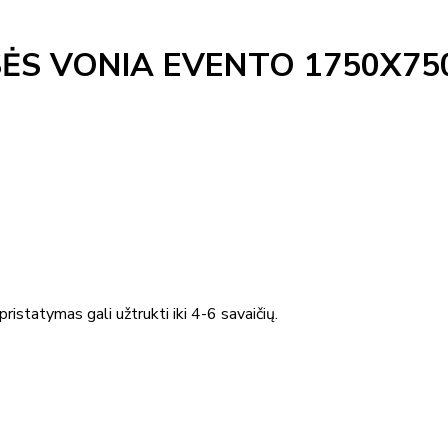
ĖS VONIA EVENTO 1750X75
ristatymas gali užtrukti iki 4-6 savaičių.