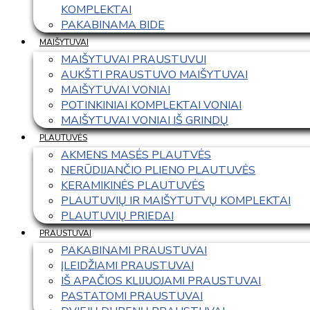
KOMPLEKTAI
PAKABINAMA BIDE
MAIŠYTUVAI
MAIŠYTUVAI PRAUSTUVUI
AUKŠTI PRAUSTUVO MAIŠYTUVAI
MAIŠYTUVAI VONIAI
POTINKINIAI KOMPLEKTAI VONIAI
MAIŠYTUVAI VONIAI IŠ GRINDŲ
PLAUTUVĖS
AKMENS MASĖS PLAUTVĖS
NERŪDIJANČIO PLIENO PLAUTUVĖS
KERAMIKINĖS PLAUTUVĖS
PLAUTUVIŲ IR MAIŠYTUTVŲ KOMPLEKTAI
PLAUTUVIŲ PRIEDAI
PRAUSTUVAI
PAKABINAMI PRAUSTUVAI
ĮLEIDŽIAMI PRAUSTUVAI
IŠ APAČIOS KLIJUOJAMI PRAUSTUVAI
PASTATOMI PRAUSTUVAI