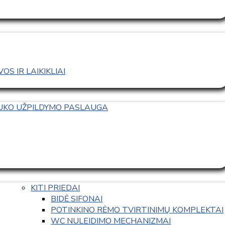
S IR LAIKIKLIAI
TUKO UŽPILDYMO PASLAUGA
KITI PRIEDAI
BIDĖ SIFONAI
POTINKINO RĖMO TVIRTINIMŲ KOMPLEKTAI
WC NULEIDIMO MECHANIZMAI