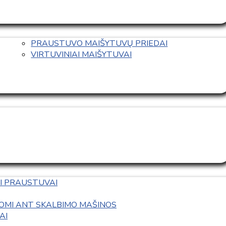
PRAUSTUVO MAIŠYTUVŲ PRIEDAI
VIRTUVINIAI MAIŠYTUVAI
I PRAUSTUVAI
OMI ANT SKALBIMO MAŠINOS
AI